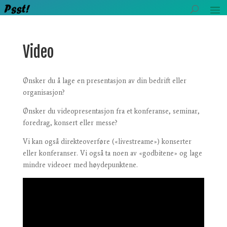
Video
Ønsker du å lage en presentasjon av din bedrift eller
organisasjon?
Ønsker du videopresentasjon fra et konferanse, seminar,
foredrag, konsert eller messe?
Vi kan også direkteoverføre («livestreame») konserter
eller konferanser. Vi også ta noen av «godbitene» og lage
mindre videoer med høydepunktene.