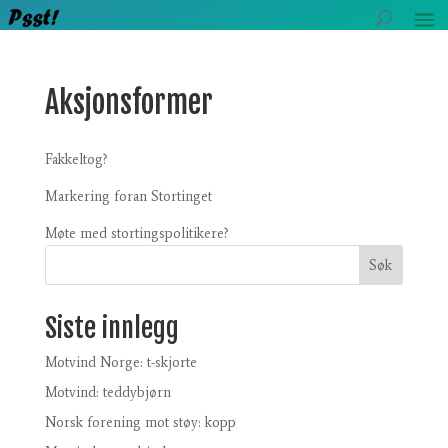
Aksjonsformer
Fakkeltog?
Markering foran Stortinget
Møte med stortingspolitikere?
Søk
Siste innlegg
Motvind Norge: t-skjorte
Motvind: teddybjørn
Norsk forening mot støy: kopp