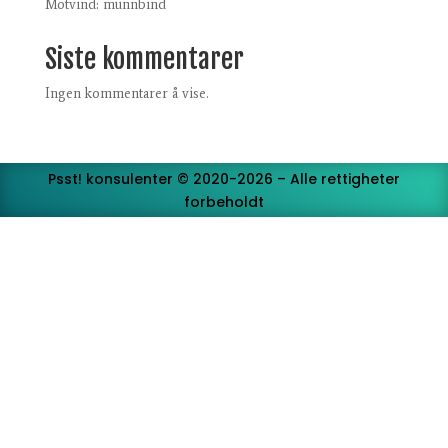
Motvind: munnbind
Siste kommentarer
Ingen kommentarer å vise.
Psst! konsulenter © 2020-2026 – Alle rettigheter
forbeholdt