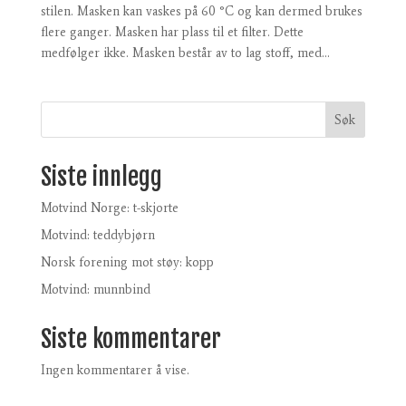
stilen. Masken kan vaskes på 60 °C og kan dermed brukes
flere ganger. Masken har plass til et filter. Dette
medfølger ikke. Masken består av to lag stoff, med...
Søk
Siste innlegg
Motvind Norge: t-skjorte
Motvind: teddybjørn
Norsk forening mot støy: kopp
Motvind: munnbind
Siste kommentarer
Ingen kommentarer å vise.