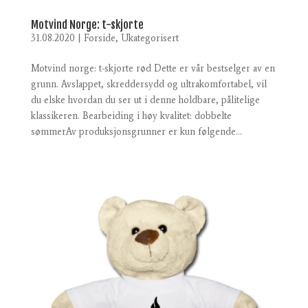
Motvind Norge: t-skjorte
31.08.2020
|
Forside
,
Ukategorisert
Motvind norge: t-skjorte rød Dette er vår bestselger av en
grunn. Avslappet, skreddersydd og ultrakomfortabel, vil
du elske hvordan du ser ut i denne holdbare, pålitelige
klassikeren. Bearbeiding i høy kvalitet: dobbelte
sømmerAv produksjonsgrunner er kun følgende...