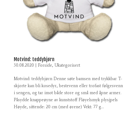
Motvind: teddybjørn
30.08.2020
|
Forside
,
Ukategorisert
Motvind: teddybjørn Denne søte bamsen med trykkbar T-
skjorte kan bli kosedyr, bestevenn eller trofast følgesvenn
i sengen, og tar imot både store og små med åpne armer.
Påsydde knappeøyne av kunststoff Fløyelsmyk plysjpels
Høyde, sittende: 20 cm (med ørene) Vekt: 77 g...